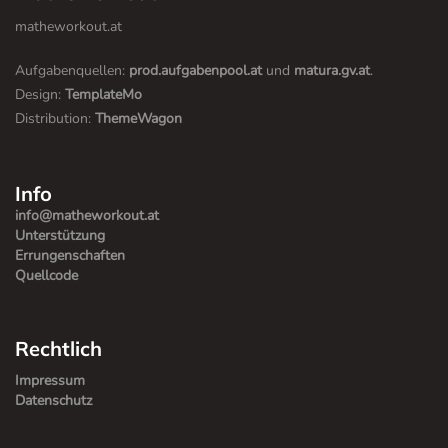
matheworkout.at
Aufgabenquellen:
prod.aufgabenpool.at
und
matura.gv.at
.
Design:
TemplateMo
Distribution:
ThemeWagon
Info
info@matheworkout.at
Unterstützung
Errungenschaften
Quellcode
Rechtlich
Impressum
Datenschutz